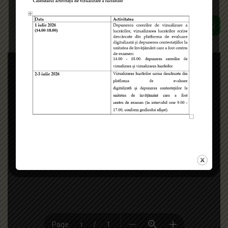
Inapoi