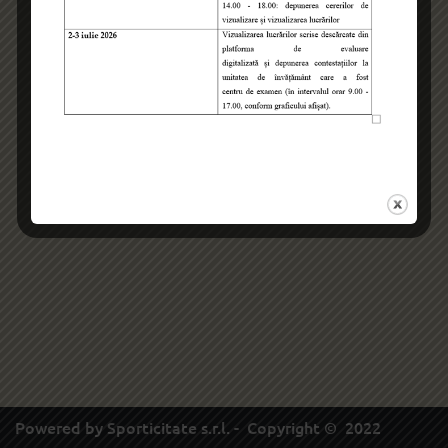
Powered by
Sporticitate s.r.l.
- Copyright © 2022